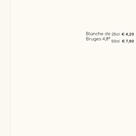
Blanche de
25cl
€ 4,20
Bruges 4,8°
50cl
€ 7,90