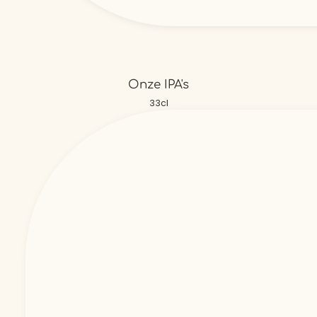
Onze IPA's
33cl