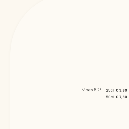
Maes 5,2°
25cl
€ 3,90
50cl
€ 7,80