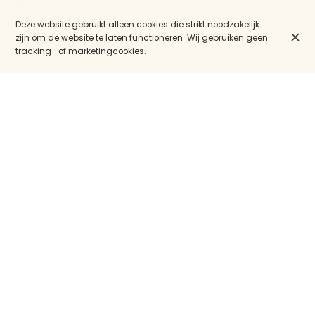
Deze website gebruikt alleen cookies die strikt noodzakelijk
zijn om de website te laten functioneren. Wij gebruiken geen
tracking- of marketingcookies.
Framboise
€ 5,80
Boon 5°