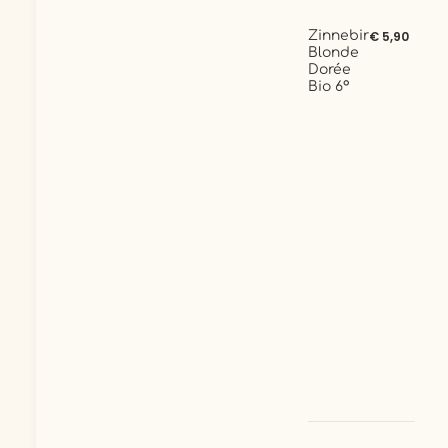
Zinnebir
€ 5,90
Blonde
Dorée
Bio 6°