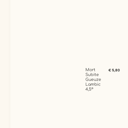
Mort
€ 5,80
Subite
Gueuze
Lambic
4,5°