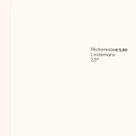
Pêcheresse
€ 5,80
Lindemans
2,5°