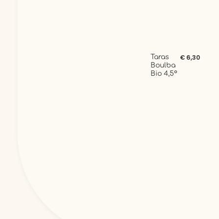
Taras
€ 6,30
Boulba
Bio 4,5°