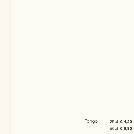
Tango
25cl
€ 4,20
50cl
€ 6,80