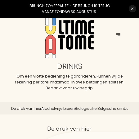
BRUNCH ZOMERPAUZE - DE BRUNCH IS TERUG
VANAF ZONDAG 30 AUGUSTUS.
DRINKS
Om een vlotte bediening te garanderen, kunnen wij de
rekening per tafel maximaal in twee betalingen splitsen.
Bedankt voor uw begrip.
De druk van hier
Alcoholvrije bieren
Biologische Belgische ambachteli
bieren
De druk van hier