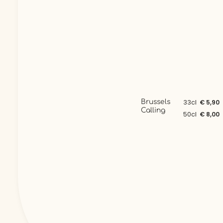
Brussels
33cl
€ 5,90
Calling
50cl
€ 8,00