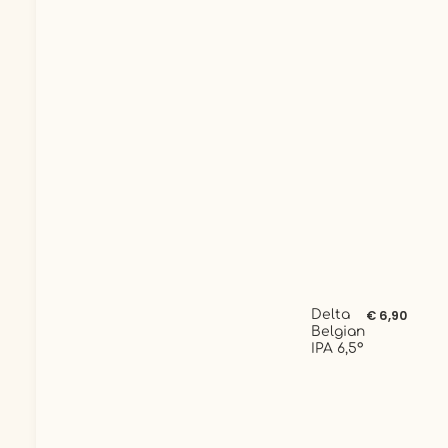
Delta
€ 6,90
Belgian
IPA 6,5°