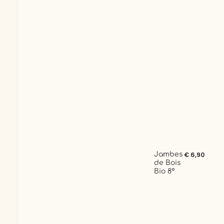
Jambes
€ 6,90
de Bois
Bio 8°