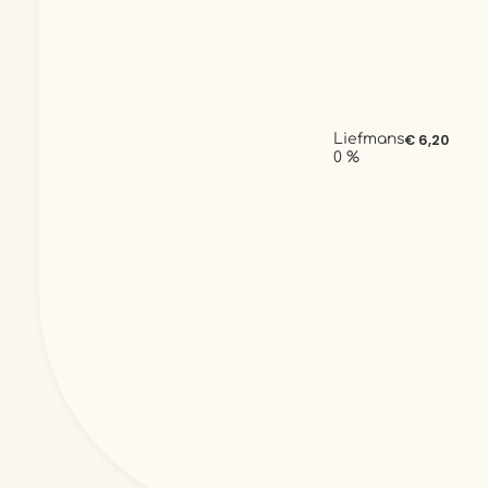
Liefmans
€ 6,20
0 %