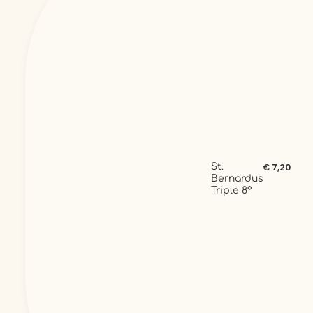
St.
€ 7,20
Bernardus
Triple 8°