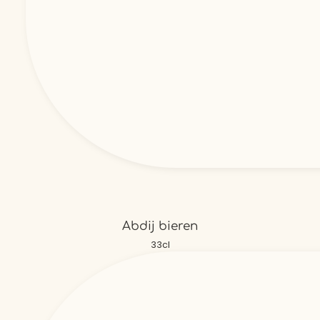
Abdij bieren
33cl