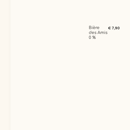
Bière
€ 7,90
des Amis
0 %