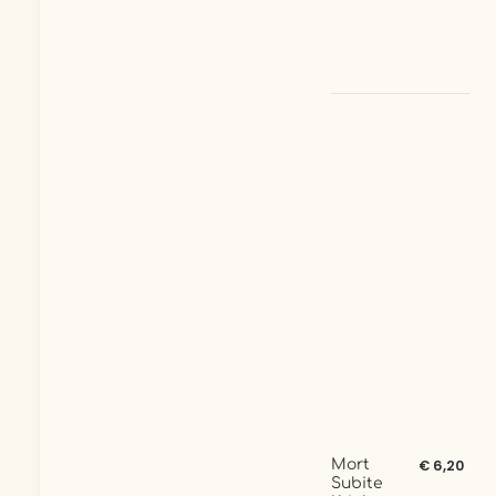
Mort
€ 6,20
Subite