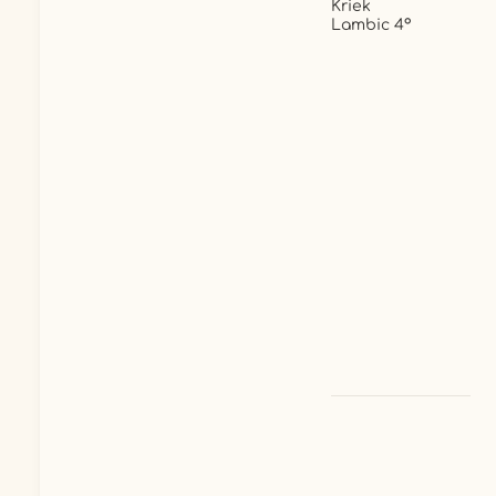
Kriek
Lambic 4°