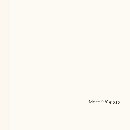
Maes 0 %
€ 5,10